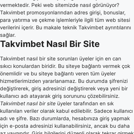
vermektedir. Peki web sitemizde nasıl görünüyor?
Takvimbet promosyonlarından adres girişi, bonuslar,
para yatırma ve çekme işlemleriyle ilgili tüm web sitesi
verilerini içerir. Bu makale teknik Takvimbet ayrıntılarını
sağlar.
Takvimbet Nasıl Bir Site
Takvimbet nasıl bir site sorunları üyeler için en can
sıkıcı konulardan biridir. Bu siteye bağlantı vermek çok
önemlidir ve bu siteye bağlantı veren tüm üyeler
hizmetlerimizden yararlanamaz. Bu durumda şifrenizi
değiştirerek, giriş adresinizi değiştirerek veya yeni bir
kullanıcı adı atayarak giriş sorununu çözebilirsiniz.
Takvimbet nasıl bir site
üyeler tarafından en sık
kullanılan veriler olarak kabul edilebilir. Sadece kullanıcı
adı ve şifre. Bazı durumlarda, hesabınıza giriş yapmak
için e-posta adresinizi kullanabilirsiniz, ancak bu daha
az yaygındır. Giriş bilgilerini düzenli olarak tekrar girmek