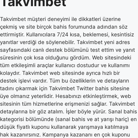
Takvimbet
Takvimbet müşteri deneyimi ile dikkatleri üzerine
çekmiş ve site birçok bahis forumunda adından söz
ettirmiştir. Kullanıcılara 7/24 kısa, beklemesi, kesintisiz
yanıtlar verdiği de söylenebilir. Takvimbet yeni adres
sayfasındaki canlı destek bölümünü test ettim ve yanıt
süresinin çok kısa olduğunu gördüm. Web sitesindeki
tüm etkileşimli araçlar kullanıcı dostudur ve kullanımı
kolaydır. Takvimbet web sitesinde ayrıca hızlı bir
destek işlevi vardır. Tüm bu özelliklerin ve detayların
tadını çıkarmak için Takvimbet Twitter bahis sitesine
üye olmanız yeterlidir. Hesabınızı etkinleştirmek, web
sitesinin tüm hizmetlerine erişmenizi sağlar. Takvimbet
detaylarına bir göz atalım. İşler böyle yürür. Sanal bahis
kategorisi bölümünde (sanal bahis ve at yarışı hariç) en
düşük fiyatlı kuponu kullanarak yarışmaya katılmaya
hak kazanırsınız. Kampanya kazananı en çok kuponu