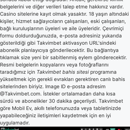
belgelerini ve diğer verileri talep etme hakkınız vardır.
Casino sitelerine kayıt olmak yasaktır. 18 yaşın altındaki
kişiler, hizmet sağlayıcıların çalışanları, eski çalışanları,
bağlı kuruluşlarının üyeleri ve aile üyeleridir. Çevrimiçi
formu doldurduğunuzda, e-posta adresiniz yukarıda
gösterildiği gibi Takvimbet aktivasyon URL'sindeki
abonelik planlayıcıya gönderilecektir. Bu bağlantıya
tıklamak size yeni bir sabitlenmiş eylem gönderecektir.
Resmi belgelerin kopyalarını veya fotoğraflarını
taradığımız için
Takvimbet bahis sitesi
programına
yükseltmek için gerekli evrakları gerektiren canlı bahis
sitelerinden biriyiz. Image ID e-posta adresim
@Takvimbet.com. İstekler ortalamadan daha kısa
sürdü ve abonelikler 30 dakika geçerliydi. Takvimbet
göre Mobil Ev, akıllı telefonunuzda veya tabletinizde
yapabileceğiniz iletişimleri kaydetmek için en iyi
uygulamadır.