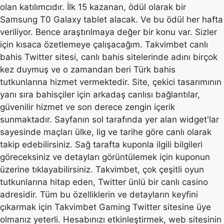
olan katılımcıdır. İlk 15 kazanan, ödül olarak bir
Samsung T0 Galaxy tablet alacak. Ve bu ödül her hafta
veriliyor. Bence araştırılmaya değer bir konu var. Sizler
için kısaca özetlemeye çalışacağım. Takvimbet canlı
bahis Twitter sitesi, canlı bahis sitelerinde adını birçok
kez duymuş ve o zamandan beri Türk bahis
tutkunlarına hizmet vermektedir. Site, çekici tasarımının
yanı sıra bahisçiler için arkadaş canlısı bağlantılar,
güvenilir hizmet ve son derece zengin içerik
sunmaktadır. Sayfanın sol tarafında yer alan widget'lar
sayesinde maçları ülke, lig ve tarihe göre canlı olarak
takip edebilirsiniz. Sağ tarafta kuponla ilgili bilgileri
göreceksiniz ve detayları görüntülemek için kuponun
üzerine tıklayabilirsiniz. Takvimbet, çok çeşitli oyun
tutkunlarına hitap eden, Twitter ünlü bir canlı casino
adresidir. Tüm bu özelliklerin ve detayların keyfini
çıkarmak için Takvimbet Gaming Twitter sitesine üye
olmanız yeterli. Hesabınızı etkinleştirmek, web sitesinin