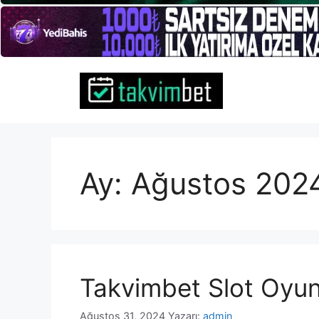
İçeriğe
atla
Ay:
Ağustos 202
Takvimbet Slot Oyu
Ağustos 31, 2024
Yazarı:
admin