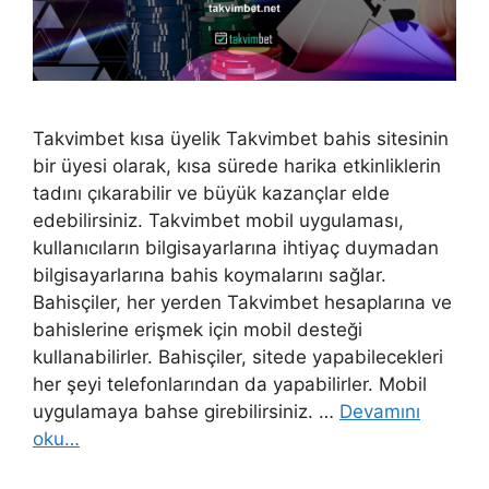
Takvimbet kısa üyelik Takvimbet bahis sitesinin
bir üyesi olarak, kısa sürede harika etkinliklerin
tadını çıkarabilir ve büyük kazançlar elde
edebilirsiniz. Takvimbet mobil uygulaması,
kullanıcıların bilgisayarlarına ihtiyaç duymadan
bilgisayarlarına bahis koymalarını sağlar.
Bahisçiler, her yerden Takvimbet hesaplarına ve
bahislerine erişmek için mobil desteği
kullanabilirler. Bahisçiler, sitede yapabilecekleri
her şeyi telefonlarından da yapabilirler. Mobil
uygulamaya bahse girebilirsiniz. …
Devamını
oku…