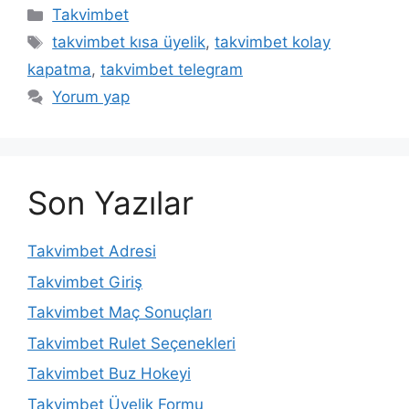
Kategoriler
Takvimbet
Etiketler
takvimbet kısa üyelik
,
takvimbet kolay
kapatma
,
takvimbet telegram
Yorum yap
Son Yazılar
Takvimbet Adresi
Takvimbet Giriş
Takvimbet Maç Sonuçları
Takvimbet Rulet Seçenekleri
Takvimbet Buz Hokeyi
Takvimbet Üyelik Formu