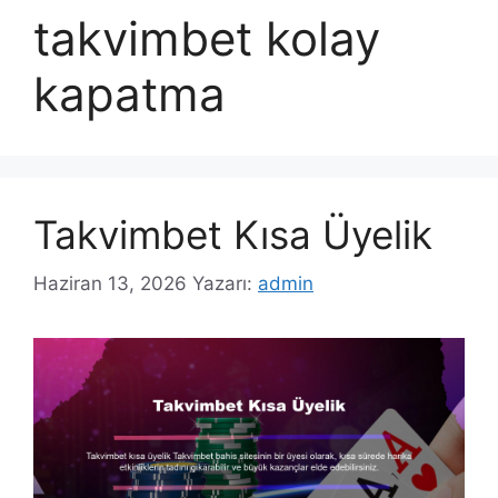
takvimbet kolay
kapatma
Takvimbet Kısa Üyelik
Haziran 13, 2026
Yazarı:
admin