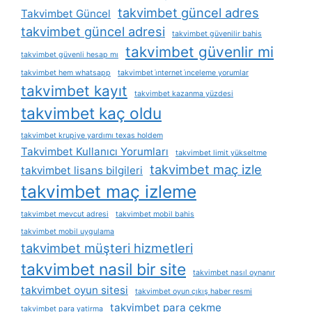
takvimbet güncel adres
Takvimbet Güncel
takvimbet güncel adresi
takvimbet güvenilir bahis
takvimbet güvenlir mi
takvimbet güvenli hesap mı
takvimbet hem whatsapp
takvimbet i̇nternet i̇nceleme yorumlar
takvimbet kayıt
takvimbet kazanma yüzdesi
takvimbet kaç oldu
takvimbet krupiye yardımı texas holdem
Takvimbet Kullanıcı Yorumları
takvimbet limit yükseltme
takvimbet maç izle
takvimbet lisans bilgileri
takvimbet maç izleme
takvimbet mevcut adresi
takvimbet mobil bahis
takvimbet mobil uygulama
takvimbet müşteri hizmetleri
takvimbet nasil bir site
takvimbet nasıl oynanır
takvimbet oyun sitesi
takvimbet oyun çıkış haber resmi
takvimbet para çekme
takvimbet para yatirma