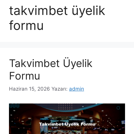
takvimbet üyelik
formu
Takvimbet Üyelik
Formu
Haziran 15, 2026
Yazarı:
admin