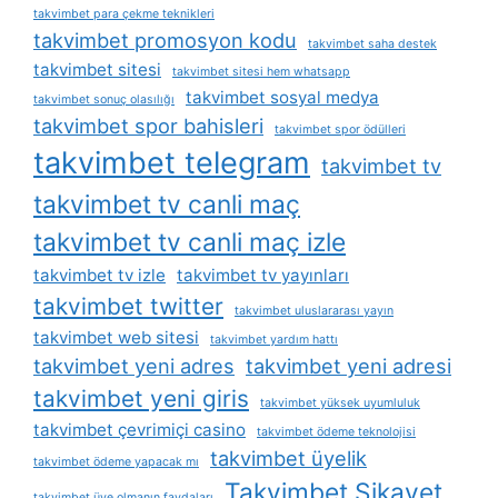
takvimbet para çekme teknikleri
takvimbet promosyon kodu
takvimbet saha destek
takvimbet sitesi
takvimbet sitesi hem whatsapp
takvimbet sosyal medya
takvimbet sonuç olasılığı
takvimbet spor bahisleri
takvimbet spor ödülleri
takvimbet telegram
takvimbet tv
takvimbet tv canli maç
takvimbet tv canli maç izle
takvimbet tv izle
takvimbet tv yayınları
takvimbet twitter
takvimbet uluslararası yayın
takvimbet web sitesi
takvimbet yardım hattı
takvimbet yeni adres
takvimbet yeni adresi
takvimbet yeni giris
takvimbet yüksek uyumluluk
takvimbet çevrimiçi casino
takvimbet ödeme teknolojisi
takvimbet üyelik
takvimbet ödeme yapacak mı
Takvimbet Şikayet
takvimbet üye olmanın faydaları