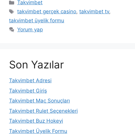
Kategoriler
Takvimbet
Etiketler
takvimbet gerçek casino
,
takvimbet tv
,
takvimbet üyelik formu
Yorum yap
Son Yazılar
Takvimbet Adresi
Takvimbet Giriş
Takvimbet Maç Sonuçları
Takvimbet Rulet Seçenekleri
Takvimbet Buz Hokeyi
Takvimbet Üyelik Formu