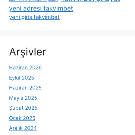
yeni adresi takvimbet
yeni giris takvimbet
Arşivler
Haziran 2026
Eylül 2025
Haziran 2025
Mayıs 2025
Şubat 2025
Ocak 2025
Aralık 2024