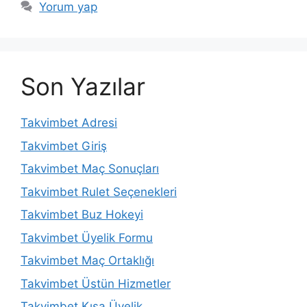
Yorum yap
Son Yazılar
Takvimbet Adresi
Takvimbet Giriş
Takvimbet Maç Sonuçları
Takvimbet Rulet Seçenekleri
Takvimbet Buz Hokeyi
Takvimbet Üyelik Formu
Takvimbet Maç Ortaklığı
Takvimbet Üstün Hizmetler
Takvimbet Kısa Üyelik