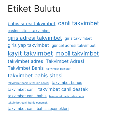
Etiket Bulutu
canli takvimbet
bahis sitesi takvimbet
casino sitesi takvimbet
giris adresi takvimbet
giris takvimbet
giris yap takvimbet
güncel adresi takvimbet
kayit takvimbet
mobil takvimbet
takvimbet adres
Takvimbet Adresi
Takvimbet Bahis
takvimbet bahisler
takvimbet bahis sitesi
takvimbet bonus
takvimbet bahis sitesinin adresi
takvimbet canli destek
takvimbet canli
takvimbet canlı bahis
takvimbet canlı bahis nedir
takvimbet canlı bahis oynamak
takvimbet canlı bahis seçenekleri