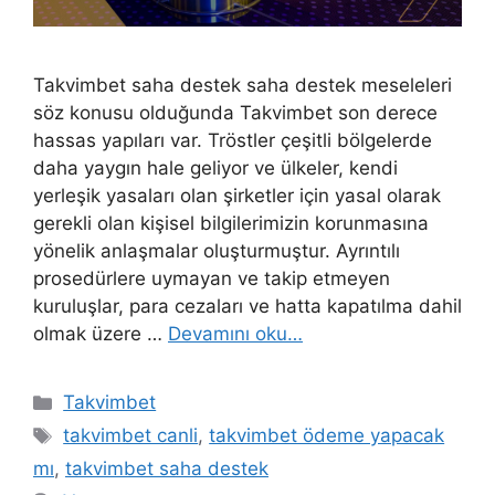
Takvimbet saha destek saha destek meseleleri
söz konusu olduğunda Takvimbet son derece
hassas yapıları var. Tröstler çeşitli bölgelerde
daha yaygın hale geliyor ve ülkeler, kendi
yerleşik yasaları olan şirketler için yasal olarak
gerekli olan kişisel bilgilerimizin korunmasına
yönelik anlaşmalar oluşturmuştur. Ayrıntılı
prosedürlere uymayan ve takip etmeyen
kuruluşlar, para cezaları ve hatta kapatılma dahil
olmak üzere …
Devamını oku…
Kategoriler
Takvimbet
Etiketler
takvimbet canli
,
takvimbet ödeme yapacak
mı
,
takvimbet saha destek