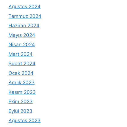
Ağustos 2024
Temmuz 2024
Haziran 2024
Mayıs 2024
Nisan 2024
Mart 2024
Şubat 2024
Ocak 2024
Aralık 2023
Kasım 2023
Ekim 2023
Eylül 2023
Ağustos 2023