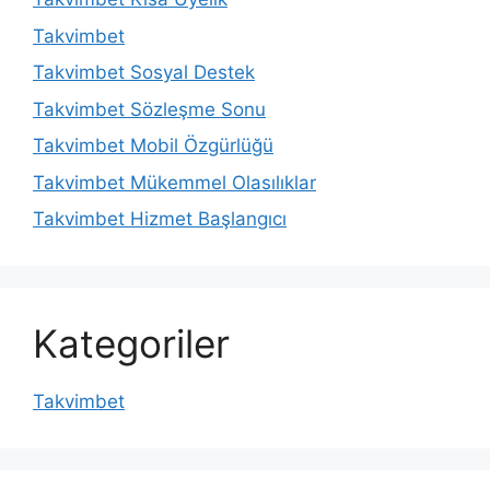
Takvimbet
Takvimbet Sosyal Destek
Takvimbet Sözleşme Sonu
Takvimbet Mobil Özgürlüğü
Takvimbet Mükemmel Olasılıklar
Takvimbet Hizmet Başlangıcı
Kategoriler
Takvimbet