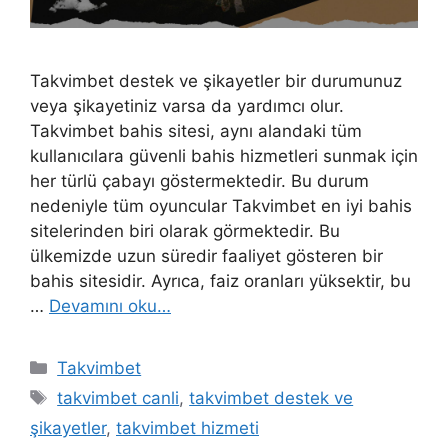
Takvimbet destek ve şikayetler bir durumunuz
veya şikayetiniz varsa da yardımcı olur.
Takvimbet bahis sitesi, aynı alandaki tüm
kullanıcılara güvenli bahis hizmetleri sunmak için
her türlü çabayı göstermektedir. Bu durum
nedeniyle tüm oyuncular Takvimbet en iyi bahis
sitelerinden biri olarak görmektedir. Bu
ülkemizde uzun süredir faaliyet gösteren bir
bahis sitesidir. Ayrıca, faiz oranları yüksektir, bu
…
Devamını oku…
Kategoriler
Takvimbet
Etiketler
takvimbet canli
,
takvimbet destek ve
şikayetler
,
takvimbet hizmeti