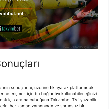
onuçları
nın sonuçlarını, üzerine tıklayarak platformdaki
lerine erişmek için bu bağlantıyı kullanabileceğinizi
ulmak için arama çubuğuna Takvimbet TV” yazabilir
elerini her zaman zamanında ve sorunsuz bir