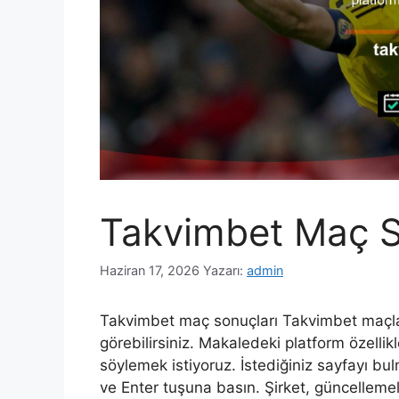
Takvimbet Maç S
Haziran 17, 2026
Yazarı:
admin
Takvimbet maç sonuçları Takvimbet maçları
görebilirsiniz. Makaledeki platform özellik
söylemek istiyoruz. İstediğiniz sayfayı b
ve Enter tuşuna basın. Şirket, güncellem