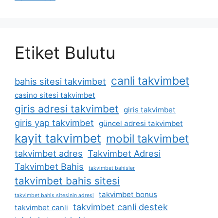
Etiket Bulutu
canli takvimbet
bahis sitesi takvimbet
casino sitesi takvimbet
giris adresi takvimbet
giris takvimbet
giris yap takvimbet
güncel adresi takvimbet
kayit takvimbet
mobil takvimbet
takvimbet adres
Takvimbet Adresi
Takvimbet Bahis
takvimbet bahisler
takvimbet bahis sitesi
takvimbet bonus
takvimbet bahis sitesinin adresi
takvimbet canli destek
takvimbet canli