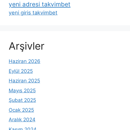
yeni adresi takvimbet
yeni giris takvimbet
Arşivler
Haziran 2026
Eylül 2025
Haziran 2025
Mayıs 2025
Şubat 2025
Ocak 2025
Aralık 2024
Kasım 2024