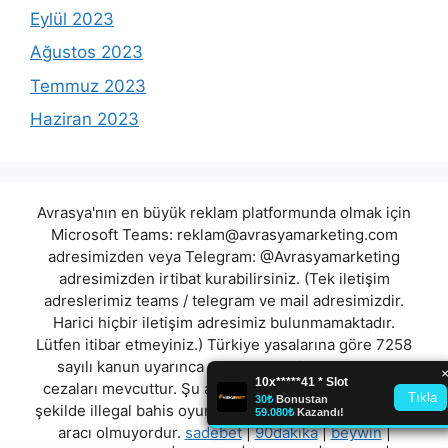
Eylül 2023
Ağustos 2023
Temmuz 2023
Haziran 2023
Avrasya'nın en büyük reklam platformunda olmak için
Microsoft Teams:
reklam@avrasyamarketing.com
adresimizden veya Telegram: @Avrasyamarketing
adresimizden irtibat kurabilirsiniz. (Tek iletişim
adreslerimiz teams / telegram ve mail adresimizdir.
Harici hiçbir iletişim adresimiz bulunmamaktadır.
Lütfen itibar etmeyiniz.) Türkiye yasalarına göre 7258
sayılı kanun uyarınca yasa dışı bahis oynamanın
cezaları mevcuttur. Şu an bulunduğunuz site hiç bir
şekilde illegal bahis oyunları oynatmıyor ve oynamaya
aracı olmuyordur.
sadebet
|
90dakika
|
beywin
|