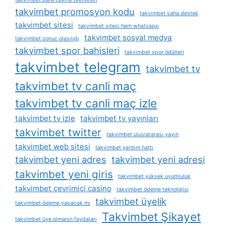
takvimbet promosyon kodu
takvimbet saha destek
takvimbet sitesi
takvimbet sitesi hem whatsapp
takvimbet sosyal medya
takvimbet sonuç olasılığı
takvimbet spor bahisleri
takvimbet spor ödülleri
takvimbet telegram
takvimbet tv
takvimbet tv canli maç
takvimbet tv canli maç izle
takvimbet tv izle
takvimbet tv yayınları
takvimbet twitter
takvimbet uluslararası yayın
takvimbet web sitesi
takvimbet yardım hattı
takvimbet yeni adres
takvimbet yeni adresi
takvimbet yeni giris
takvimbet yüksek uyumluluk
takvimbet çevrimiçi casino
takvimbet ödeme teknolojisi
takvimbet üyelik
takvimbet ödeme yapacak mı
Takvimbet Şikayet
takvimbet üye olmanın faydaları