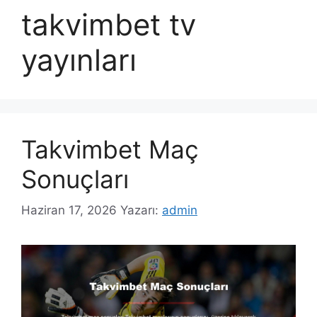
takvimbet tv
yayınları
Takvimbet Maç
Sonuçları
Haziran 17, 2026
Yazarı:
admin