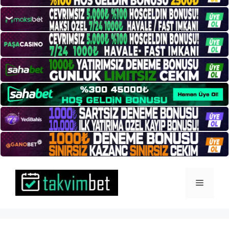
İçeriğe
atla
Menü