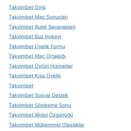
Takvimbet Giriş
Takvimbet Maç Sonuçları
Takvimbet Rulet Seçenekleri
Takvimbet Buz Hokeyi
Takvimbet Üyelik Formu
Takvimbet Maç Ortaklığı
Takvimbet Üstün Hizmetler
Takvimbet Kısa Üyelik
Takvimbet
Takvimbet Sosyal Destek
Takvimbet Sözleşme Sonu
Takvimbet Mobil Özgürlüğü
Takvimbet Mükemmel Olasılıklar