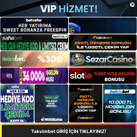
×
Takvimbet GİRİŞ İÇİN TIKLAYINIZ!