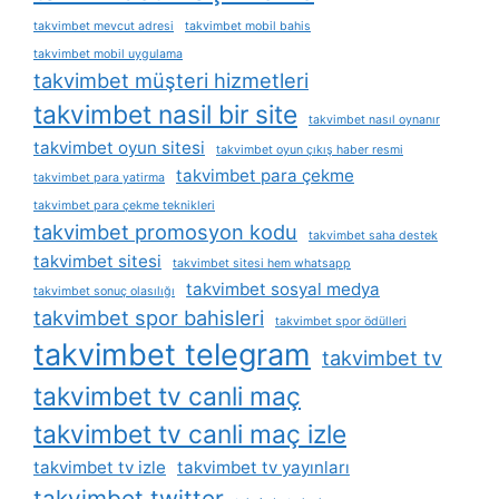
takvimbet mevcut adresi
takvimbet mobil bahis
takvimbet mobil uygulama
takvimbet müşteri hizmetleri
takvimbet nasil bir site
takvimbet nasıl oynanır
takvimbet oyun sitesi
takvimbet oyun çıkış haber resmi
takvimbet para çekme
takvimbet para yatirma
takvimbet para çekme teknikleri
takvimbet promosyon kodu
takvimbet saha destek
takvimbet sitesi
takvimbet sitesi hem whatsapp
takvimbet sosyal medya
takvimbet sonuç olasılığı
takvimbet spor bahisleri
takvimbet spor ödülleri
takvimbet telegram
takvimbet tv
takvimbet tv canli maç
takvimbet tv canli maç izle
takvimbet tv izle
takvimbet tv yayınları
takvimbet twitter