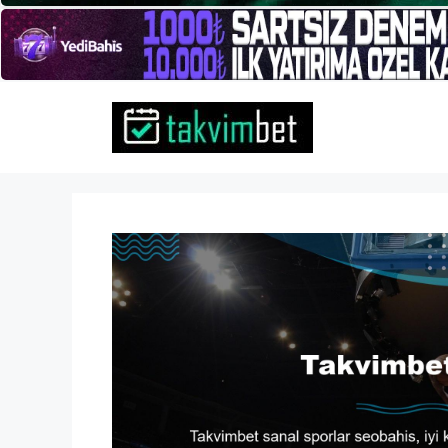
İçeriğe
atla