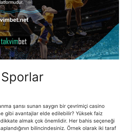
 Sporlar
anma şansı sunan saygın bir çevrimiçi casino
gibi avantajlar elde edilebilir? Yüksek faiz
nı dikkate almak çok önemlidir. Her bahis seçeneği
landığının bilincindesiniz. Örnek olarak iki taraf