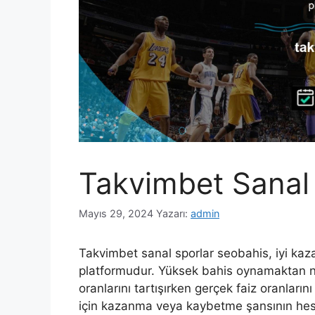
Takvimbet Sanal
Mayıs 29, 2024
Yazarı:
admin
Takvimbet sanal sporlar seobahis, iyi kaz
platformudur. Yüksek bahis oynamaktan ne 
oranlarını tartışırken gerçek faiz oranları
için kazanma veya kaybetme şansının hesap