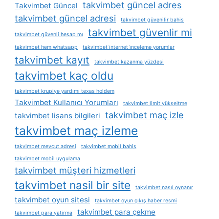
takvimbet güncel adres
Takvimbet Güncel
takvimbet güncel adresi
takvimbet güvenilir bahis
takvimbet güvenlir mi
takvimbet güvenli hesap mı
takvimbet hem whatsapp
takvimbet i̇nternet i̇nceleme yorumlar
takvimbet kayıt
takvimbet kazanma yüzdesi
takvimbet kaç oldu
takvimbet krupiye yardımı texas holdem
Takvimbet Kullanıcı Yorumları
takvimbet limit yükseltme
takvimbet maç izle
takvimbet lisans bilgileri
takvimbet maç izleme
takvimbet mevcut adresi
takvimbet mobil bahis
takvimbet mobil uygulama
takvimbet müşteri hizmetleri
takvimbet nasil bir site
takvimbet nasıl oynanır
takvimbet oyun sitesi
takvimbet oyun çıkış haber resmi
takvimbet para çekme
takvimbet para yatirma