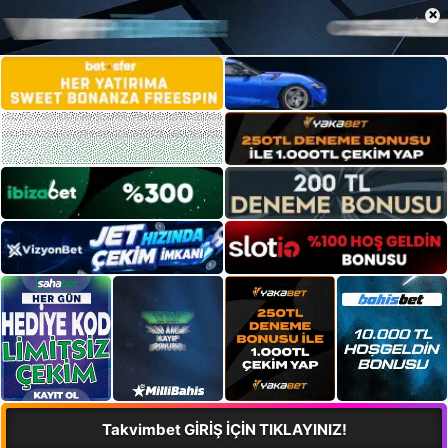
×
Takvimbet GİRİŞ İÇİN TIKLAYINIZ!