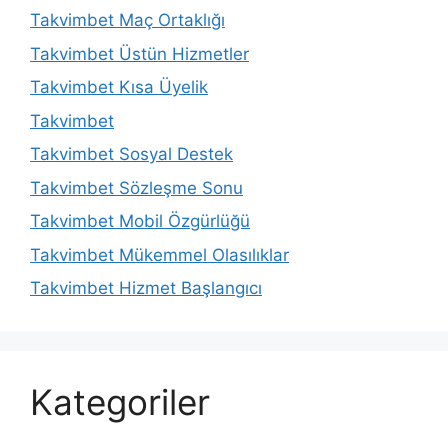
Takvimbet Maç Ortaklığı
Takvimbet Üstün Hizmetler
Takvimbet Kısa Üyelik
Takvimbet
Takvimbet Sosyal Destek
Takvimbet Sözleşme Sonu
Takvimbet Mobil Özgürlüğü
Takvimbet Mükemmel Olasılıklar
Takvimbet Hizmet Başlangıcı
Kategoriler