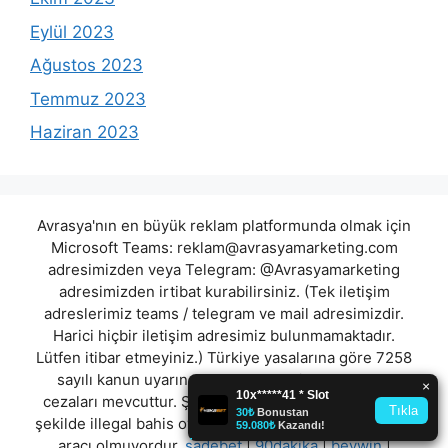
Eylül 2023
Ağustos 2023
Temmuz 2023
Haziran 2023
Avrasya'nın en büyük reklam platformunda olmak için
Microsoft Teams:
reklam@avrasyamarketing.com
adresimizden veya Telegram: @Avrasyamarketing
adresimizden irtibat kurabilirsiniz. (Tek iletişim
adreslerimiz teams / telegram ve mail adresimizdir.
Harici hiçbir iletişim adresimiz bulunmamaktadır.
Lütfen itibar etmeyiniz.) Türkiye yasalarına göre 7258
sayılı kanun uyarınca yasa dışı bahis oynamanın
cezaları mevcuttur. Şu an bulunduğunuz site hiç bir
şekilde illegal bahis oyunları oynatmıyor ve oynamaya
aracı olmuyordur.
sadebet
|
90dakika
|
beywin
|