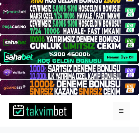
İçeriğe
atla
Menü