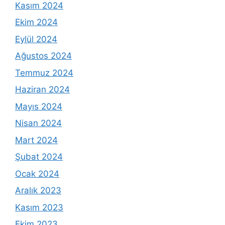
Kasım 2024
Ekim 2024
Eylül 2024
Ağustos 2024
Temmuz 2024
Haziran 2024
Mayıs 2024
Nisan 2024
Mart 2024
Şubat 2024
Ocak 2024
Aralık 2023
Kasım 2023
Ekim 2023