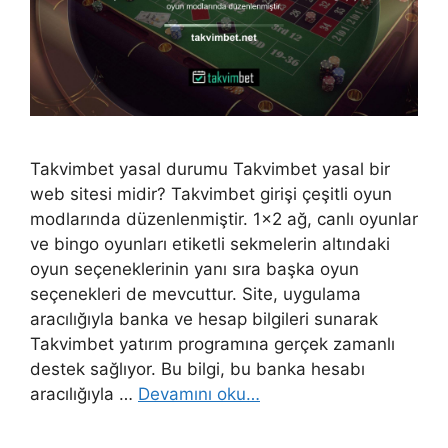
Takvimbet yasal durumu Takvimbet yasal bir
web sitesi midir? Takvimbet girişi çeşitli oyun
modlarında düzenlenmiştir. 1×2 ağ, canlı oyunlar
ve bingo oyunları etiketli sekmelerin altındaki
oyun seçeneklerinin yanı sıra başka oyun
seçenekleri de mevcuttur. Site, uygulama
aracılığıyla banka ve hesap bilgileri sunarak
Takvimbet yatırım programına gerçek zamanlı
destek sağlıyor. Bu bilgi, bu banka hesabı
aracılığıyla …
Devamını oku…