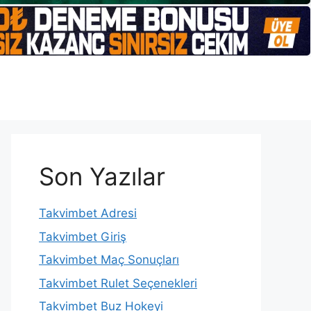
Son Yazılar
Takvimbet Adresi
Takvimbet Giriş
Takvimbet Maç Sonuçları
Takvimbet Rulet Seçenekleri
Takvimbet Buz Hokeyi