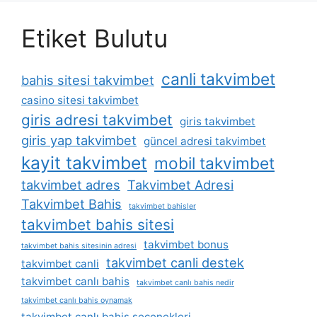
Etiket Bulutu
canli takvimbet
bahis sitesi takvimbet
casino sitesi takvimbet
giris adresi takvimbet
giris takvimbet
giris yap takvimbet
güncel adresi takvimbet
kayit takvimbet
mobil takvimbet
takvimbet adres
Takvimbet Adresi
Takvimbet Bahis
takvimbet bahisler
takvimbet bahis sitesi
takvimbet bonus
takvimbet bahis sitesinin adresi
takvimbet canli destek
takvimbet canli
takvimbet canlı bahis
takvimbet canlı bahis nedir
takvimbet canlı bahis oynamak
takvimbet canlı bahis seçenekleri