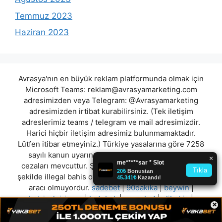
Temmuz 2023
Haziran 2023
Avrasya'nın en büyük reklam platformunda olmak için
Microsoft Teams:
reklam@avrasyamarketing.com
adresimizden veya Telegram: @Avrasyamarketing
adresimizden irtibat kurabilirsiniz. (Tek iletişim
adreslerimiz teams / telegram ve mail adresimizdir.
Harici hiçbir iletişim adresimiz bulunmamaktadır.
Lütfen itibar etmeyiniz.) Türkiye yasalarına göre 7258
sayılı kanun uyarınca yasa dışı bahis oynamanın
cezaları mevcuttur. Şu an bulunduğunuz site hiç bir
şekilde illegal bahis oyunları oynatmıyor ve oynamaya
aracı olmuyordur.
sadebet
|
90dakika
|
beywin
|
betriyalgirisyap
|
betebak
|
prensbet
|
alibahis
|
×
kordonbet