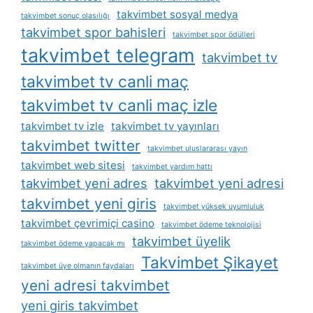
takvimbet sosyal medya
takvimbet sonuç olasılığı
takvimbet spor bahisleri
takvimbet spor ödülleri
takvimbet telegram
takvimbet tv
takvimbet tv canli maç
takvimbet tv canli maç izle
takvimbet tv izle
takvimbet tv yayınları
takvimbet twitter
takvimbet uluslararası yayın
takvimbet web sitesi
takvimbet yardım hattı
takvimbet yeni adres
takvimbet yeni adresi
takvimbet yeni giris
takvimbet yüksek uyumluluk
takvimbet çevrimiçi casino
takvimbet ödeme teknolojisi
takvimbet üyelik
takvimbet ödeme yapacak mı
Takvimbet Şikayet
takvimbet üye olmanın faydaları
yeni adresi takvimbet
yeni giris takvimbet