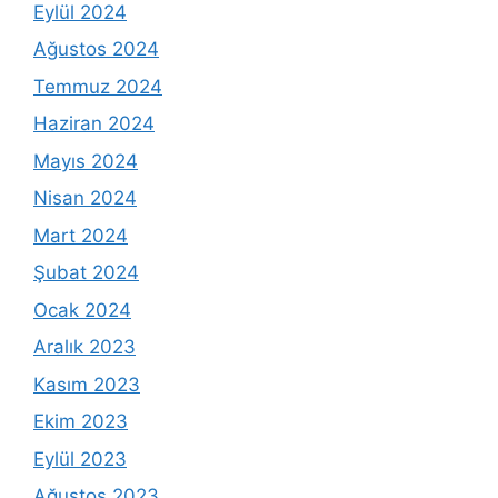
Eylül 2024
Ağustos 2024
Temmuz 2024
Haziran 2024
Mayıs 2024
Nisan 2024
Mart 2024
Şubat 2024
Ocak 2024
Aralık 2023
Kasım 2023
Ekim 2023
Eylül 2023
Ağustos 2023