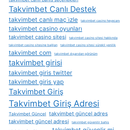
Takvimbet Canlı Destek
takvimbet canlı maç i̇zle
takvimbet casino heyecanı
takvimbet casino oyunları
takvimbet casino sitesi
takvimbet casino sitesi hakkında
takvimbet casino sitesine bağlan
takvimbet casino sitesi sürekli yenilik
takvimbet com
takvimbet dışarıdan görünüm
takvimbet girisi
takvimbet giris twitter
takvimbet giris yap
Takvimbet Giriş
Takvimbet Giriş Adresi
takvimbet güncel adres
Takvimbet Güncel
takvimbet güncel adresi
takvimbet güvenilir bahis
takvimbet güvenlir mi