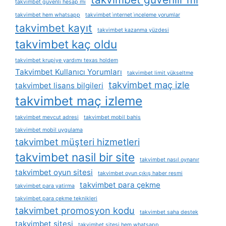
takvimbet güvenli hesap mı
takvimbet hem whatsapp
takvimbet i̇nternet i̇nceleme yorumlar
takvimbet kayıt
takvimbet kazanma yüzdesi
takvimbet kaç oldu
takvimbet krupiye yardımı texas holdem
Takvimbet Kullanıcı Yorumları
takvimbet limit yükseltme
takvimbet maç izle
takvimbet lisans bilgileri
takvimbet maç izleme
takvimbet mevcut adresi
takvimbet mobil bahis
takvimbet mobil uygulama
takvimbet müşteri hizmetleri
takvimbet nasil bir site
takvimbet nasıl oynanır
takvimbet oyun sitesi
takvimbet oyun çıkış haber resmi
takvimbet para çekme
takvimbet para yatirma
takvimbet para çekme teknikleri
takvimbet promosyon kodu
takvimbet saha destek
takvimbet sitesi
takvimbet sitesi hem whatsapp