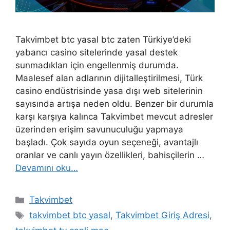
Takvimbet btc yasal btc zaten Türkiye’deki
yabancı casino sitelerinde yasal destek
sunmadıkları için engellenmiş durumda.
Maalesef alan adlarının dijitalleştirilmesi, Türk
casino endüstrisinde yasa dışı web sitelerinin
sayısında artışa neden oldu. Benzer bir durumla
karşı karşıya kalınca Takvimbet mevcut adresler
üzerinden erişim savunuculuğu yapmaya
başladı. Çok sayıda oyun seçeneği, avantajlı
oranlar ve canlı yayın özellikleri, bahisçilerin …
Devamını oku…
Kategoriler
Takvimbet
Etiketler
takvimbet btc yasal
,
Takvimbet Giriş Adresi
,