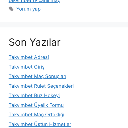
takvimbet tv canli maç
Yorum yap
Son Yazılar
Takvimbet Adresi
Takvimbet Giriş
Takvimbet Maç Sonuçları
Takvimbet Rulet Seçenekleri
Takvimbet Buz Hokeyi
Takvimbet Üyelik Formu
Takvimbet Maç Ortaklığı
Takvimbet Üstün Hizmetler