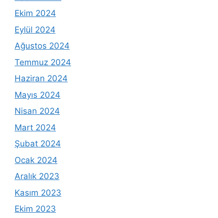
Ekim 2024
Eylül 2024
Ağustos 2024
Temmuz 2024
Haziran 2024
Mayıs 2024
Nisan 2024
Mart 2024
Şubat 2024
Ocak 2024
Aralık 2023
Kasım 2023
Ekim 2023