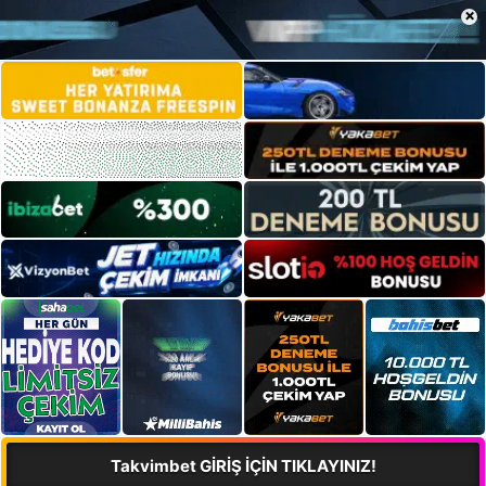
×
Takvimbet GİRİŞ İÇİN TIKLAYINIZ!