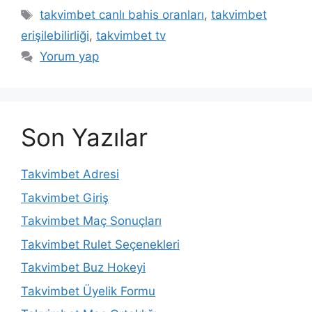
Etiketler
takvimbet canlı bahis oranları
,
takvimbet
erişilebilirliği
,
takvimbet tv
Yorum yap
Son Yazılar
Takvimbet Adresi
Takvimbet Giriş
Takvimbet Maç Sonuçları
Takvimbet Rulet Seçenekleri
Takvimbet Buz Hokeyi
Takvimbet Üyelik Formu