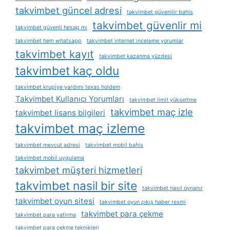
takvimbet güncel adresi
takvimbet güvenilir bahis
takvimbet güvenlir mi
takvimbet güvenli hesap mı
takvimbet hem whatsapp
takvimbet i̇nternet i̇nceleme yorumlar
takvimbet kayıt
takvimbet kazanma yüzdesi
takvimbet kaç oldu
takvimbet krupiye yardımı texas holdem
Takvimbet Kullanıcı Yorumları
takvimbet limit yükseltme
takvimbet maç izle
takvimbet lisans bilgileri
takvimbet maç izleme
takvimbet mevcut adresi
takvimbet mobil bahis
takvimbet mobil uygulama
takvimbet müşteri hizmetleri
takvimbet nasil bir site
takvimbet nasıl oynanır
takvimbet oyun sitesi
takvimbet oyun çıkış haber resmi
takvimbet para çekme
takvimbet para yatirma
takvimbet para çekme teknikleri