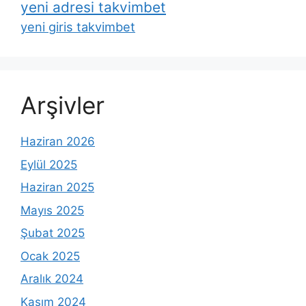
yeni adresi takvimbet
yeni giris takvimbet
Arşivler
Haziran 2026
Eylül 2025
Haziran 2025
Mayıs 2025
Şubat 2025
Ocak 2025
Aralık 2024
Kasım 2024