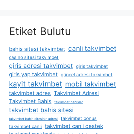
Etiket Bulutu
canli takvimbet
bahis sitesi takvimbet
casino sitesi takvimbet
giris adresi takvimbet
giris takvimbet
giris yap takvimbet
güncel adresi takvimbet
kayit takvimbet
mobil takvimbet
takvimbet adres
Takvimbet Adresi
Takvimbet Bahis
takvimbet bahisler
takvimbet bahis sitesi
takvimbet bonus
takvimbet bahis sitesinin adresi
takvimbet canli destek
takvimbet canli
takvimbet canlı bahis