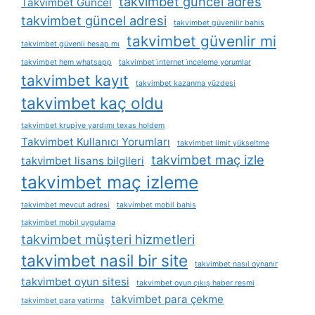
takvimbet güncel adres
Takvimbet Güncel
takvimbet güncel adresi
takvimbet güvenilir bahis
takvimbet güvenlir mi
takvimbet güvenli hesap mı
takvimbet hem whatsapp
takvimbet i̇nternet i̇nceleme yorumlar
takvimbet kayıt
takvimbet kazanma yüzdesi
takvimbet kaç oldu
takvimbet krupiye yardımı texas holdem
Takvimbet Kullanıcı Yorumları
takvimbet limit yükseltme
takvimbet maç izle
takvimbet lisans bilgileri
takvimbet maç izleme
takvimbet mevcut adresi
takvimbet mobil bahis
takvimbet mobil uygulama
takvimbet müşteri hizmetleri
takvimbet nasil bir site
takvimbet nasıl oynanır
takvimbet oyun sitesi
takvimbet oyun çıkış haber resmi
takvimbet para çekme
takvimbet para yatirma