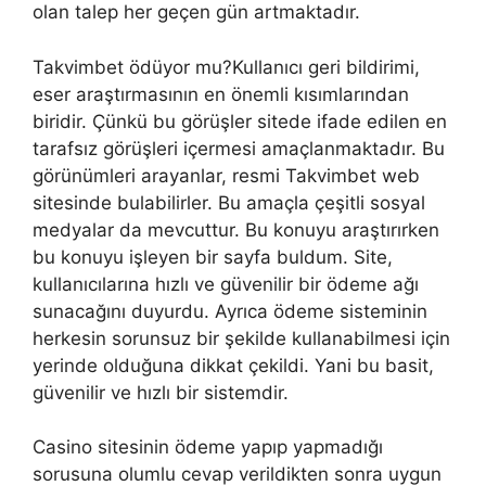
olan talep her geçen gün artmaktadır.
Takvimbet ödüyor mu?Kullanıcı geri bildirimi,
eser araştırmasının en önemli kısımlarından
biridir. Çünkü bu görüşler sitede ifade edilen en
tarafsız görüşleri içermesi amaçlanmaktadır. Bu
görünümleri arayanlar, resmi Takvimbet web
sitesinde bulabilirler. Bu amaçla çeşitli sosyal
medyalar da mevcuttur. Bu konuyu araştırırken
bu konuyu işleyen bir sayfa buldum. Site,
kullanıcılarına hızlı ve güvenilir bir ödeme ağı
sunacağını duyurdu. Ayrıca ödeme sisteminin
herkesin sorunsuz bir şekilde kullanabilmesi için
yerinde olduğuna dikkat çekildi. Yani bu basit,
güvenilir ve hızlı bir sistemdir.
Casino sitesinin ödeme yapıp yapmadığı
sorusuna olumlu cevap verildikten sonra uygun