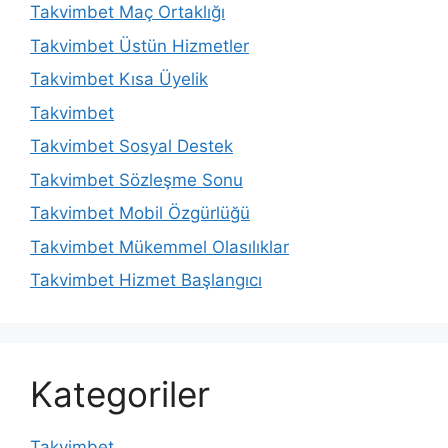
Takvimbet Maç Ortaklığı
Takvimbet Üstün Hizmetler
Takvimbet Kısa Üyelik
Takvimbet
Takvimbet Sosyal Destek
Takvimbet Sözleşme Sonu
Takvimbet Mobil Özgürlüğü
Takvimbet Mükemmel Olasılıklar
Takvimbet Hizmet Başlangıcı
Kategoriler
Takvimbet