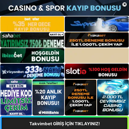
×
Takvimbet GİRİŞ İÇİN TIKLAYINIZ!