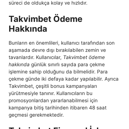
süreci de oldukça kolay ve hızlıdır.
Takvimbet Ödeme
Hakkında
Bunların en önemlileri, kullanıcı tarafından son
aşamada devre dışı bırakılabilen zemin ve
tavanlardır. Kullanıcılar,
Takvimbet ödeme
hakkında
günlük sınırlı sayıda para çekme
işlemine sahip olduğunu da bilmelidir. Para
çekme günde iki defaya kadar yapılabilir. Ayrıca
Takvimbet, çeşitli bonus kampanyaları
yürütmesiyle tanınır. Kullanıcıların bu
promosyonlardan yararlanabilmesi için
kampanya bitiş tarihinden itibaren 48 saat
geçmesi gerekmektedir.