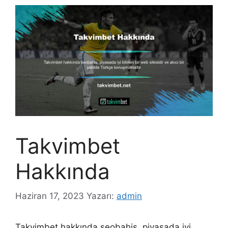
Takvimbet
Hakkında
Haziran 17, 2023
Yazarı:
admin
Takvimbet hakkında seobahis, piyasada iyi