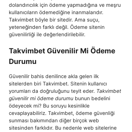
dolandırıcılık için ödeme yapmadığına ve meşru
kullanıcıların ödemediğine inanmalarıdır.
Takvimbet böyle bir sitedir. Ama suçu,
yeteneğinden farklı değil. Ödeme sitenin
güvenilirliği ile değerlendirilebilir.
Takvimbet Güvenilir Mi Ödeme
Durumu
Güvenilir bahis denilince akla gelen ilk
sitelerden biri Takvimbet. Sitenin kullanıcı
yorumları da doğruluğunu teyit eder.
Takvimbet
güvenilir mi ödeme durumu
bunun bedelini
ödeyecek mi? Bu soruyu kesinlikle
cevaplayabiliriz. Takvimbet, ödeme güvenliği
sunması bakımından diğer birçok web
sitesinden farklıdır. Bu nedenle web sitelerine