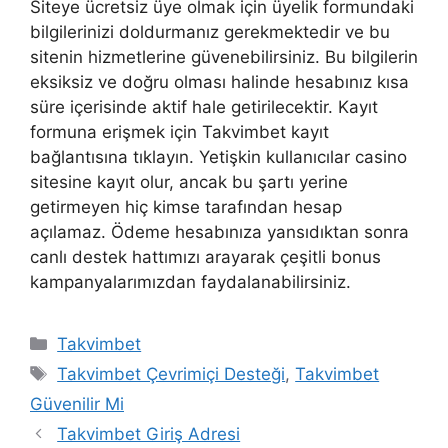
Siteye ücretsiz üye olmak için üyelik formundaki
bilgilerinizi doldurmanız gerekmektedir ve bu
sitenin hizmetlerine güvenebilirsiniz. Bu bilgilerin
eksiksiz ve doğru olması halinde hesabınız kısa
süre içerisinde aktif hale getirilecektir. Kayıt
formuna erişmek için Takvimbet kayıt
bağlantısına tıklayın. Yetişkin kullanıcılar casino
sitesine kayıt olur, ancak bu şartı yerine
getirmeyen hiç kimse tarafından hesap
açılamaz. Ödeme hesabınıza yansıdıktan sonra
canlı destek hattımızı arayarak çeşitli bonus
kampanyalarımızdan faydalanabilirsiniz.
Kategoriler
Takvimbet
Etiketler
Takvimbet Çevrimiçi Desteği
,
Takvimbet
Güvenilir Mi
Takvimbet Giriş Adresi