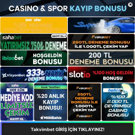
×
Takvimbet GİRİŞ İÇİN TIKLAYINIZ!