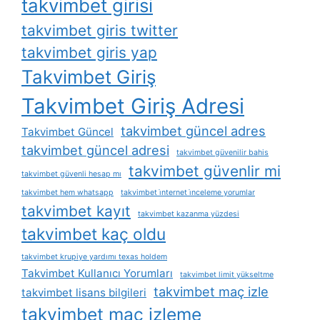
takvimbet girisi
takvimbet giris twitter
takvimbet giris yap
Takvimbet Giriş
Takvimbet Giriş Adresi
takvimbet güncel adres
Takvimbet Güncel
takvimbet güncel adresi
takvimbet güvenilir bahis
takvimbet güvenlir mi
takvimbet güvenli hesap mı
takvimbet hem whatsapp
takvimbet i̇nternet i̇nceleme yorumlar
takvimbet kayıt
takvimbet kazanma yüzdesi
takvimbet kaç oldu
takvimbet krupiye yardımı texas holdem
Takvimbet Kullanıcı Yorumları
takvimbet limit yükseltme
takvimbet maç izle
takvimbet lisans bilgileri
takvimbet maç izleme