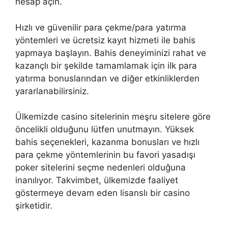
hesap açın.
Hızlı ve güvenilir para çekme/para yatırma
yöntemleri ve ücretsiz kayıt hizmeti ile bahis
yapmaya başlayın. Bahis deneyiminizi rahat ve
kazançlı bir şekilde tamamlamak için ilk para
yatırma bonuslarından ve diğer etkinliklerden
yararlanabilirsiniz.
Ülkemizde casino sitelerinin meşru sitelere göre
öncelikli olduğunu lütfen unutmayın. Yüksek
bahis seçenekleri, kazanma bonusları ve hızlı
para çekme yöntemlerinin bu favori yasadışı
poker sitelerini seçme nedenleri olduğuna
inanılıyor. Takvimbet, ülkemizde faaliyet
göstermeye devam eden lisanslı bir casino
şirketidir.