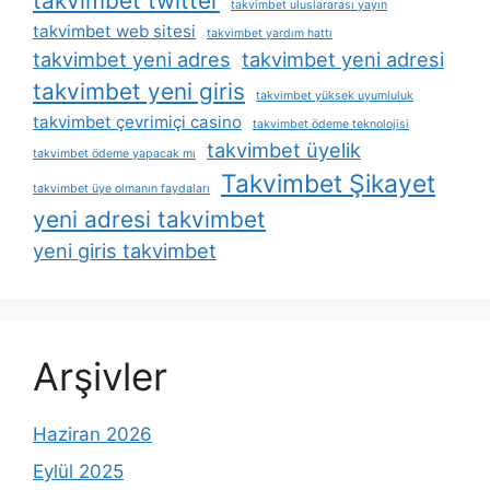
takvimbet twitter
takvimbet uluslararası yayın
takvimbet web sitesi
takvimbet yardım hattı
takvimbet yeni adres
takvimbet yeni adresi
takvimbet yeni giris
takvimbet yüksek uyumluluk
takvimbet çevrimiçi casino
takvimbet ödeme teknolojisi
takvimbet üyelik
takvimbet ödeme yapacak mı
Takvimbet Şikayet
takvimbet üye olmanın faydaları
yeni adresi takvimbet
yeni giris takvimbet
Arşivler
Haziran 2026
Eylül 2025