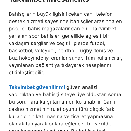
Bahisçilerin büyük ilgisini çeken canlı telefon
destek hizmeti sayesinde bahisçiler arasında en
popüler bahis mağazalarından biri. Takvimbet
yer alan spor bahisleri genellikle agresif bir
yaklaşım sergiler ve çeşitli liglerde futbol,
basketbol, voleybol, hentbol, rugby, tenis ve
buz hokeyinde iyi oranlar sunar. Tüm kullanıcılar,
yayınlanan bağlantıya tıklayarak hesaplarını
etkinleştirebilir.
Takvimbet güvenilir mi
güven analizi
yapıldıktan ve bahisçi siteye üye olduktan sonra
bu sorunlara karşı tamamen korunabilir. Canlı
casino hizmetinin rulet oyunu türü birçok farklı
kullanıcının katılmasına ve ticaret yapmasına
olanak tanıyarak onlara eğlenceli bir şekilde