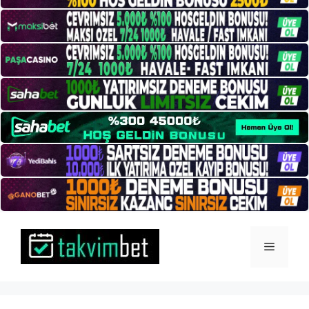
İçeriğe
atla
Menü