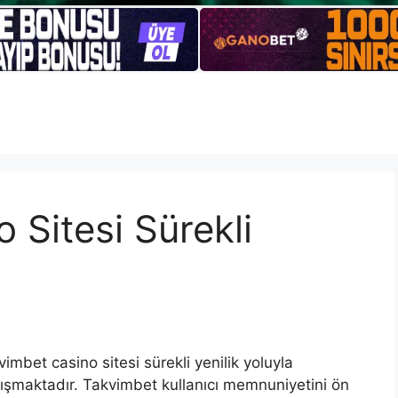
 Sitesi Sürekli
vimbet casino sitesi sürekli yenilik yoluyla
çalışmaktadır. Takvimbet kullanıcı memnuniyetini ön