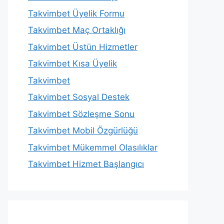
Takvimbet Üyelik Formu
Takvimbet Maç Ortaklığı
Takvimbet Üstün Hizmetler
Takvimbet Kısa Üyelik
Takvimbet
Takvimbet Sosyal Destek
Takvimbet Sözleşme Sonu
Takvimbet Mobil Özgürlüğü
Takvimbet Mükemmel Olasılıklar
Takvimbet Hizmet Başlangıcı