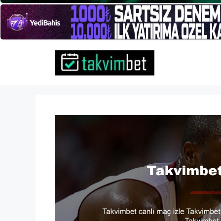
İçeriğe
atla