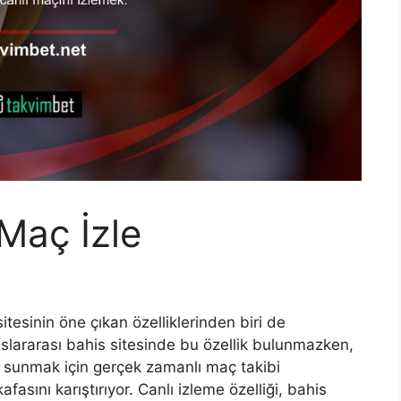
Maç İzle
esinin öne çıkan özelliklerinden biri de
uslararası bahis sitesinde bu özellik bulunmazken,
 sunmak için gerçek zamanlı maç takibi
asını karıştırıyor. Canlı izleme özelliği, bahis