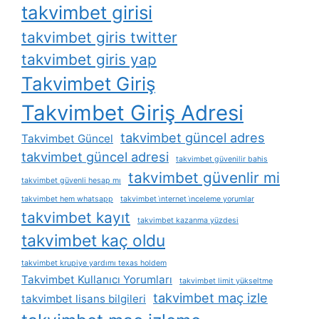
takvimbet girisi
takvimbet giris twitter
takvimbet giris yap
Takvimbet Giriş
Takvimbet Giriş Adresi
takvimbet güncel adres
Takvimbet Güncel
takvimbet güncel adresi
takvimbet güvenilir bahis
takvimbet güvenlir mi
takvimbet güvenli hesap mı
takvimbet hem whatsapp
takvimbet i̇nternet i̇nceleme yorumlar
takvimbet kayıt
takvimbet kazanma yüzdesi
takvimbet kaç oldu
takvimbet krupiye yardımı texas holdem
Takvimbet Kullanıcı Yorumları
takvimbet limit yükseltme
takvimbet maç izle
takvimbet lisans bilgileri