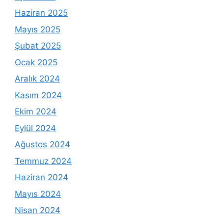
Haziran 2025
Mayıs 2025
Şubat 2025
Ocak 2025
Aralık 2024
Kasım 2024
Ekim 2024
Eylül 2024
Ağustos 2024
Temmuz 2024
Haziran 2024
Mayıs 2024
Nisan 2024