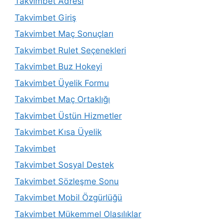
Takvimbet Adresi
Takvimbet Giriş
Takvimbet Maç Sonuçları
Takvimbet Rulet Seçenekleri
Takvimbet Buz Hokeyi
Takvimbet Üyelik Formu
Takvimbet Maç Ortaklığı
Takvimbet Üstün Hizmetler
Takvimbet Kısa Üyelik
Takvimbet
Takvimbet Sosyal Destek
Takvimbet Sözleşme Sonu
Takvimbet Mobil Özgürlüğü
Takvimbet Mükemmel Olasılıklar