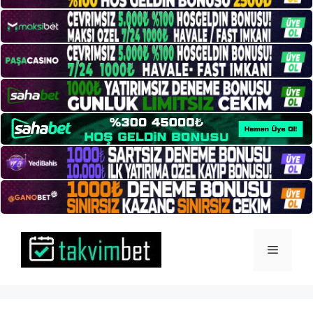
İçeriğe
atla
Menü