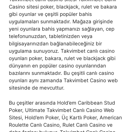
Casino sitesi poker, blackjack, rulet ve bakara
gibi oyunlar ve çeşitli popüler bahis
uygulamaları sunmaktadır. Mağaza girişinde
yeni oyunlara bahis yapmanızı sağlayan, cep
telefonunuzdan, tabletinizden veya
bilgisayarınızdan bağlanabileceğiniz bir
uygulama sunuyoruz. Takvimbet canlı casino
oyunları poker, bakara, rulet ve blackjack gibi
dünyanın en popüler casino oyunlarından
bazılarını sunmaktadır. Bu çeşitli canlı casino
oyunları aynı zamanda Takvimbet Casino web
sitesinde de mevcuttur.
Bu çeşitler arasında Hold’em Caribbean Stud
Poker, Ultimate Takvimbet Canlı Casino Web
Sitesi, Hold’em Poker, Üç Kartlı Poker, American
Roulette Canlı Casino, Rulet Canlı Casino ve