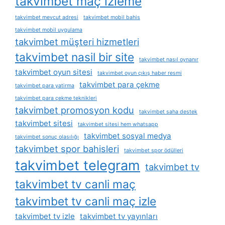
takvimbet maç izleme
takvimbet mevcut adresi
takvimbet mobil bahis
takvimbet mobil uygulama
takvimbet müşteri hizmetleri
takvimbet nasil bir site
takvimbet nasıl oynanır
takvimbet oyun sitesi
takvimbet oyun çıkış haber resmi
takvimbet para çekme
takvimbet para yatirma
takvimbet para çekme teknikleri
takvimbet promosyon kodu
takvimbet saha destek
takvimbet sitesi
takvimbet sitesi hem whatsapp
takvimbet sosyal medya
takvimbet sonuç olasılığı
takvimbet spor bahisleri
takvimbet spor ödülleri
takvimbet telegram
takvimbet tv
takvimbet tv canli maç
takvimbet tv canli maç izle
takvimbet tv izle
takvimbet tv yayınları