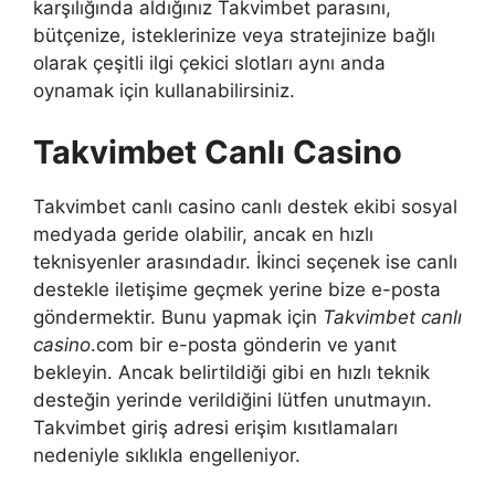
karşılığında aldığınız Takvimbet parasını,
bütçenize, isteklerinize veya stratejinize bağlı
olarak çeşitli ilgi çekici slotları aynı anda
oynamak için kullanabilirsiniz.
Takvimbet Canlı Casino
Takvimbet canlı casino canlı destek ekibi sosyal
medyada geride olabilir, ancak en hızlı
teknisyenler arasındadır. İkinci seçenek ise canlı
destekle iletişime geçmek yerine bize e-posta
göndermektir. Bunu yapmak için
Takvimbet canlı
casino
.com bir e-posta gönderin ve yanıt
bekleyin. Ancak belirtildiği gibi en hızlı teknik
desteğin yerinde verildiğini lütfen unutmayın.
Takvimbet giriş adresi erişim kısıtlamaları
nedeniyle sıklıkla engelleniyor.