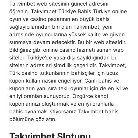
Takvimbet web sitesinin güncel adresini
öğrenin. Takvimbet Türkiye Bahis Türkiye online
oyun ve casino pazarının en büyük bahis
sağlayıcılarından biri olan Takvimbet, yeni
adresinde oyuncularına yüksek kalite ve güven
sunmaya devam edecektir. Bu bir web sitesidir.
Bildiğiniz gibi online casino hizmeti sunan web
siteleri Türkiye’de yasa dışı sayıldığından bu
sitelerin adresleri şimdilik geçerlidir. Takvimbet,
Türk casino tutkunlarının bahisçiler için ucuz
kupon kullanmasını engelliyor. Canlı bahis ve
kuponların yanı sıra tekli oyunlar için de en iyi ve
en iyi oranları sunuyoruz. Özgürce kendi
kuponlarınızı oluşturmak ve en iyi oranlarla
bahis oynamak istiyorsanız Takvimbet bahis
bölümüne göz atın.
Takvimbet Slotunu