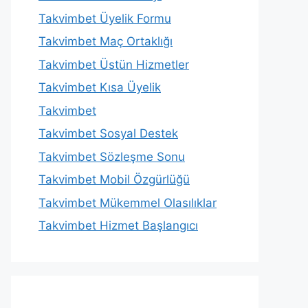
Takvimbet Üyelik Formu
Takvimbet Maç Ortaklığı
Takvimbet Üstün Hizmetler
Takvimbet Kısa Üyelik
Takvimbet
Takvimbet Sosyal Destek
Takvimbet Sözleşme Sonu
Takvimbet Mobil Özgürlüğü
Takvimbet Mükemmel Olasılıklar
Takvimbet Hizmet Başlangıcı