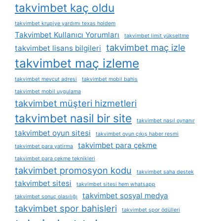
takvimbet kaç oldu
takvimbet krupiye yardımı texas holdem
Takvimbet Kullanıcı Yorumları
takvimbet limit yükseltme
takvimbet maç izle
takvimbet lisans bilgileri
takvimbet maç izleme
takvimbet mevcut adresi
takvimbet mobil bahis
takvimbet mobil uygulama
takvimbet müşteri hizmetleri
takvimbet nasil bir site
takvimbet nasıl oynanır
takvimbet oyun sitesi
takvimbet oyun çıkış haber resmi
takvimbet para çekme
takvimbet para yatirma
takvimbet para çekme teknikleri
takvimbet promosyon kodu
takvimbet saha destek
takvimbet sitesi
takvimbet sitesi hem whatsapp
takvimbet sosyal medya
takvimbet sonuç olasılığı
takvimbet spor bahisleri
takvimbet spor ödülleri