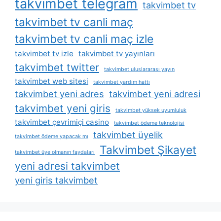
takvimbet telegram
takvimbet tv
takvimbet tv canli maç
takvimbet tv canli maç izle
takvimbet tv izle
takvimbet tv yayınları
takvimbet twitter
takvimbet uluslararası yayın
takvimbet web sitesi
takvimbet yardım hattı
takvimbet yeni adres
takvimbet yeni adresi
takvimbet yeni giris
takvimbet yüksek uyumluluk
takvimbet çevrimiçi casino
takvimbet ödeme teknolojisi
takvimbet üyelik
takvimbet ödeme yapacak mı
Takvimbet Şikayet
takvimbet üye olmanın faydaları
yeni adresi takvimbet
yeni giris takvimbet