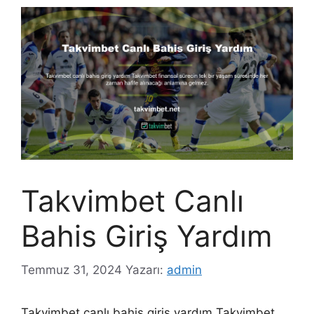
Takvimbet Canlı
Bahis Giriş Yardım
Temmuz 31, 2024
Yazarı:
admin
Takvimbet canlı bahis giriş yardım Takvimbet