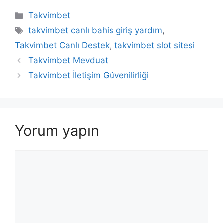
Kategoriler
Takvimbet
Etiketler
takvimbet canlı bahis giriş yardım
,
Takvimbet Canlı Destek
,
takvimbet slot sitesi
Takvimbet Mevduat
Takvimbet İletişim Güvenilirliği
Yorum yapın
Yorum