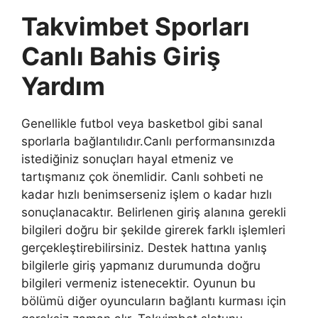
Takvimbet Sporları
Canlı Bahis Giriş
Yardım
Genellikle futbol veya basketbol gibi sanal
sporlarla bağlantılıdır.Canlı performansınızda
istediğiniz sonuçları hayal etmeniz ve
tartışmanız çok önemlidir. Canlı sohbeti ne
kadar hızlı benimserseniz işlem o kadar hızlı
sonuçlanacaktır. Belirlenen giriş alanına gerekli
bilgileri doğru bir şekilde girerek farklı işlemleri
gerçekleştirebilirsiniz. Destek hattına yanlış
bilgilerle giriş yapmanız durumunda doğru
bilgileri vermeniz istenecektir. Oyunun bu
bölümü diğer oyuncuların bağlantı kurması için