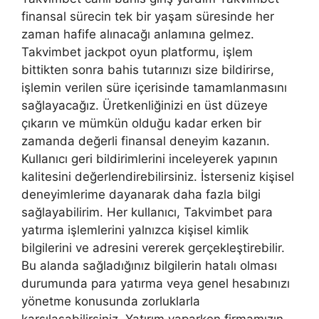
finansal sürecin tek bir yaşam süresinde her
zaman hafife alınacağı anlamına gelmez.
Takvimbet jackpot oyun platformu, işlem
bittikten sonra bahis tutarınızı size bildirirse,
işlemin verilen süre içerisinde tamamlanmasını
sağlayacağız. Üretkenliğinizi en üst düzeye
çıkarın ve mümkün olduğu kadar erken bir
zamanda değerli finansal deneyim kazanın.
Kullanıcı geri bildirimlerini inceleyerek yapının
kalitesini değerlendirebilirsiniz. İsterseniz kişisel
deneyimlerime dayanarak daha fazla bilgi
sağlayabilirim. Her kullanıcı, Takvimbet para
yatırma işlemlerini yalnızca kişisel kimlik
bilgilerini ve adresini vererek gerçekleştirebilir.
Bu alanda sağladığınız bilgilerin hatalı olması
durumunda para yatırma veya genel hesabınızı
yönetme konusunda zorluklarla