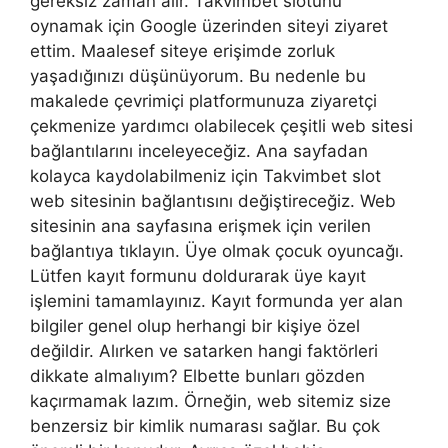
gereksiz zaman alır. Takvimbet slotunu
oynamak için Google üzerinden siteyi ziyaret
ettim. Maalesef siteye erişimde zorluk
yaşadığınızı düşünüyorum. Bu nedenle bu
makalede çevrimiçi platformunuza ziyaretçi
çekmenize yardımcı olabilecek çeşitli web sitesi
bağlantılarını inceleyeceğiz. Ana sayfadan
kolayca kaydolabilmeniz için Takvimbet slot
web sitesinin bağlantısını değiştireceğiz. Web
sitesinin ana sayfasına erişmek için verilen
bağlantıya tıklayın. Üye olmak çocuk oyuncağı.
Lütfen kayıt formunu doldurarak üye kayıt
işlemini tamamlayınız. Kayıt formunda yer alan
bilgiler genel olup herhangi bir kişiye özel
değildir. Alırken ve satarken hangi faktörleri
dikkate almalıyım? Elbette bunları gözden
kaçırmamak lazım. Örneğin, web sitemiz size
benzersiz bir kimlik numarası sağlar. Bu çok