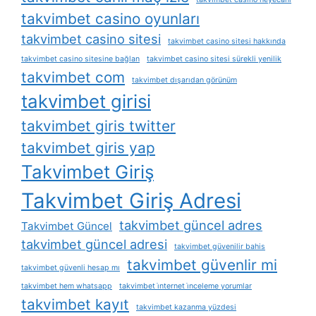
takvimbet casino oyunları
takvimbet casino sitesi
takvimbet casino sitesi hakkında
takvimbet casino sitesine bağlan
takvimbet casino sitesi sürekli yenilik
takvimbet com
takvimbet dışarıdan görünüm
takvimbet girisi
takvimbet giris twitter
takvimbet giris yap
Takvimbet Giriş
Takvimbet Giriş Adresi
takvimbet güncel adres
Takvimbet Güncel
takvimbet güncel adresi
takvimbet güvenilir bahis
takvimbet güvenlir mi
takvimbet güvenli hesap mı
takvimbet hem whatsapp
takvimbet i̇nternet i̇nceleme yorumlar
takvimbet kayıt
takvimbet kazanma yüzdesi