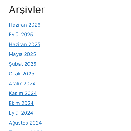
Arşivler
Haziran 2026
Eylül 2025
Haziran 2025
Mayıs 2025
Şubat 2025
Ocak 2025
Aralık 2024
Kasım 2024
Ekim 2024
Eylül 2024
Ağustos 2024