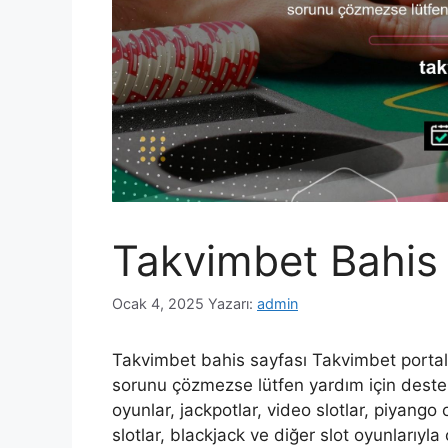
Takvimbet Bahis 
Ocak 4, 2025
Yazarı:
admin
Takvimbet bahis sayfası Takvimbet portalı
sorunu çözmezse lütfen yardım için destek
oyunlar, jackpotlar, video slotlar, piyango 
slotlar, blackjack ve diğer slot oyunlarıyl