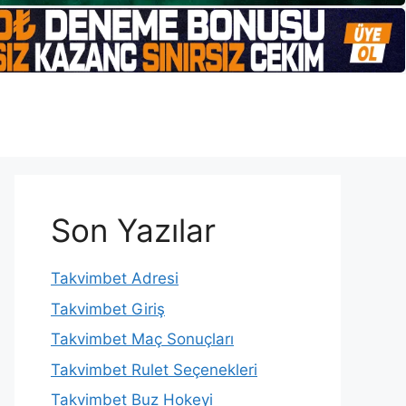
Son Yazılar
Takvimbet Adresi
Takvimbet Giriş
Takvimbet Maç Sonuçları
Takvimbet Rulet Seçenekleri
Takvimbet Buz Hokeyi