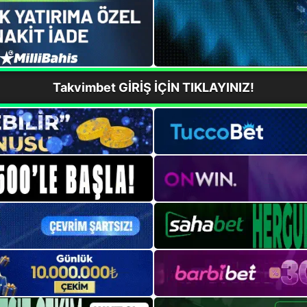
Takvimbet GİRİŞ İÇİN TIKLAYINIZ!