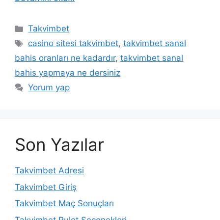
Kategoriler
Takvimbet
Etiketler
casino sitesi takvimbet
,
takvimbet sanal
bahis oranları ne kadardır
,
takvimbet sanal
bahis yapmaya ne dersiniz
Yorum yap
Son Yazılar
Takvimbet Adresi
Takvimbet Giriş
Takvimbet Maç Sonuçları
Takvimbet Rulet Seçenekleri