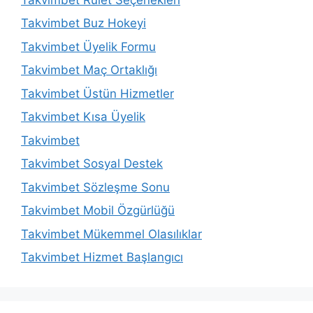
Takvimbet Buz Hokeyi
Takvimbet Üyelik Formu
Takvimbet Maç Ortaklığı
Takvimbet Üstün Hizmetler
Takvimbet Kısa Üyelik
Takvimbet
Takvimbet Sosyal Destek
Takvimbet Sözleşme Sonu
Takvimbet Mobil Özgürlüğü
Takvimbet Mükemmel Olasılıklar
Takvimbet Hizmet Başlangıcı