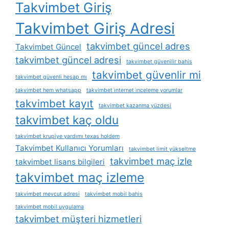
Takvimbet Giriş
Takvimbet Giriş Adresi
takvimbet güncel adres
Takvimbet Güncel
takvimbet güncel adresi
takvimbet güvenilir bahis
takvimbet güvenlir mi
takvimbet güvenli hesap mı
takvimbet hem whatsapp
takvimbet i̇nternet i̇nceleme yorumlar
takvimbet kayıt
takvimbet kazanma yüzdesi
takvimbet kaç oldu
takvimbet krupiye yardımı texas holdem
Takvimbet Kullanıcı Yorumları
takvimbet limit yükseltme
takvimbet maç izle
takvimbet lisans bilgileri
takvimbet maç izleme
takvimbet mevcut adresi
takvimbet mobil bahis
takvimbet mobil uygulama
takvimbet müşteri hizmetleri