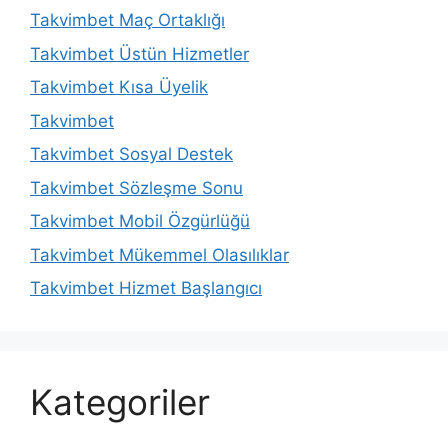
Takvimbet Maç Ortaklığı
Takvimbet Üstün Hizmetler
Takvimbet Kısa Üyelik
Takvimbet
Takvimbet Sosyal Destek
Takvimbet Sözleşme Sonu
Takvimbet Mobil Özgürlüğü
Takvimbet Mükemmel Olasılıklar
Takvimbet Hizmet Başlangıcı
Kategoriler