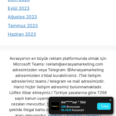
Eylül 2023
Ağustos 2023
Temmuz 2023
Haziran 2023
Avrasya'nın en büyük reklam platformunda olmak için
Microsoft Teams:
reklam@avrasyamarketing.com
adresimizden veya Telegram: @Avrasyamarketing
adresimizden irtibat kurabilirsiniz. (Tek iletişim
adreslerimiz teams / telegram ve mail adresimizdir.
Harici hiçbir iletişim adresimiz bulunmamaktadır.
Lütfen itibar etmeyiniz.) Türkiye yasalarına göre 7258
sayılı kanun uyarınca yasa dışı bahis oynamanın
cezaları mevcuttur. Şu an bulunduğunuz site hiç bir
şekilde illegal bahis oyunları oynatmıyor ve oynamaya
aracı olmuyordur.
sadebet
|
90dakika
|
beywin
|