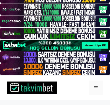
İçeriğe
atla
Menü