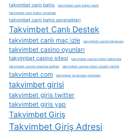
takvimbet canlı bahis
takvimbet canlı bahis nedir
takvimbet canlı bahis oynamak
takvimbet canlı bahis seçenekleri
Takvimbet Canlı Destek
takvimbet canlı maç i̇zle
takvimbet casino heyecanı
takvimbet casino oyunları
takvimbet casino sitesi
takvimbet casino sitesi hakkında
takvimbet casino sitesine bağlan
takvimbet casino sitesi sürekli yenilik
takvimbet com
takvimbet dışarıdan görünüm
takvimbet girisi
takvimbet giris twitter
takvimbet giris yap
Takvimbet Giriş
Takvimbet Giriş Adresi