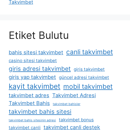
Takvimbet
Etiket Bulutu
canli takvimbet
bahis sitesi takvimbet
casino sitesi takvimbet
giris adresi takvimbet
giris takvimbet
giris yap takvimbet
güncel adresi takvimbet
kayit takvimbet
mobil takvimbet
takvimbet adres
Takvimbet Adresi
Takvimbet Bahis
takvimbet bahisler
takvimbet bahis sitesi
takvimbet bonus
takvimbet bahis sitesinin adresi
takvimbet canli destek
takvimbet canli