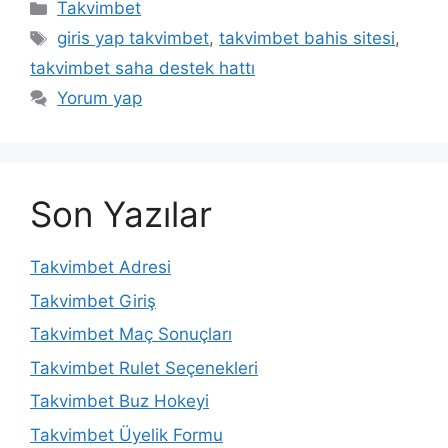
Kategoriler
Takvimbet
Etiketler
giris yap takvimbet
,
takvimbet bahis sitesi
,
takvimbet saha destek hattı
Yorum yap
Son Yazılar
Takvimbet Adresi
Takvimbet Giriş
Takvimbet Maç Sonuçları
Takvimbet Rulet Seçenekleri
Takvimbet Buz Hokeyi
Takvimbet Üyelik Formu