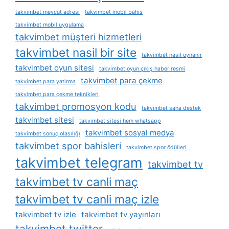
takvimbet mevcut adresi
takvimbet mobil bahis
takvimbet mobil uygulama
takvimbet müşteri hizmetleri
takvimbet nasil bir site
takvimbet nasıl oynanır
takvimbet oyun sitesi
takvimbet oyun çıkış haber resmi
takvimbet para çekme
takvimbet para yatirma
takvimbet para çekme teknikleri
takvimbet promosyon kodu
takvimbet saha destek
takvimbet sitesi
takvimbet sitesi hem whatsapp
takvimbet sosyal medya
takvimbet sonuç olasılığı
takvimbet spor bahisleri
takvimbet spor ödülleri
takvimbet telegram
takvimbet tv
takvimbet tv canli maç
takvimbet tv canli maç izle
takvimbet tv izle
takvimbet tv yayınları
takvimbet twitter