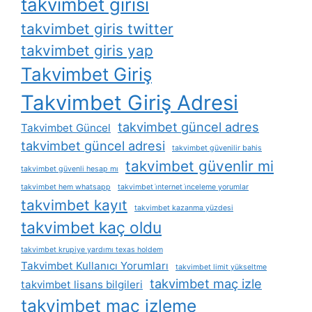
takvimbet girisi
takvimbet giris twitter
takvimbet giris yap
Takvimbet Giriş
Takvimbet Giriş Adresi
takvimbet güncel adres
Takvimbet Güncel
takvimbet güncel adresi
takvimbet güvenilir bahis
takvimbet güvenlir mi
takvimbet güvenli hesap mı
takvimbet hem whatsapp
takvimbet i̇nternet i̇nceleme yorumlar
takvimbet kayıt
takvimbet kazanma yüzdesi
takvimbet kaç oldu
takvimbet krupiye yardımı texas holdem
Takvimbet Kullanıcı Yorumları
takvimbet limit yükseltme
takvimbet maç izle
takvimbet lisans bilgileri
takvimbet maç izleme