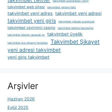
takvimbet uluslararası yayın
takvimbet web sitesi
takvimbet yardım hattı
takvimbet yeni adres
takvimbet yeni adresi
takvimbet yeni giris
takvimbet yüksek uyumluluk
takvimbet çevrimiçi casino
takvimbet ödeme teknolojisi
takvimbet üyelik
takvimbet ödeme yapacak mı
Takvimbet Şikayet
takvimbet üye olmanın faydaları
yeni adresi takvimbet
yeni giris takvimbet
Arşivler
Haziran 2026
Eylül 2025