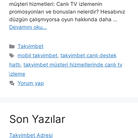
müşteri hizmetleri: Canlı TV izlemenin
promosyonları ve bonusları nelerdir? Hesabınız
düzgün çalışmıyorsa oyun hakkında daha …
Devamını oku…
Kategoriler
Takvimbet
Etiketler
mobil takvimbet
,
takvimbet canlı destek
hattı
,
takvimbet müşteri hizmetlerinde canlı tv
i̇zleme
Yorum yap
Son Yazılar
Takvimbet Adresi