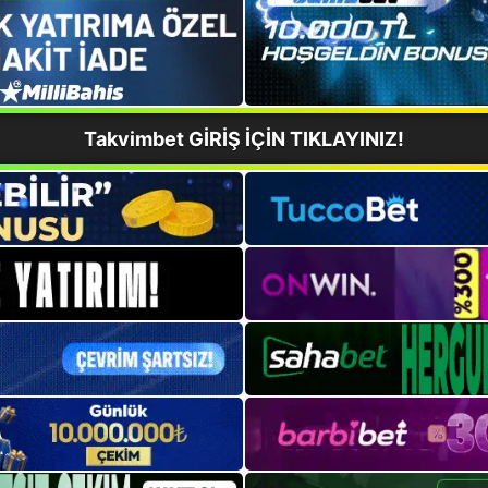
Takvimbet GİRİŞ İÇİN TIKLAYINIZ!