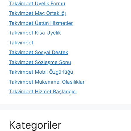
Takvimbet Üyelik Formu
Takvimbet Maç Ortaklığı
Takvimbet Üstün Hizmetler
Takvimbet Kısa Üyelik
Takvimbet
Takvimbet Sosyal Destek
Takvimbet Sözleşme Sonu
Takvimbet Mobil Özgürlüğü
Takvimbet Mükemmel Olasılıklar
Takvimbet Hizmet Başlangıcı
Kategoriler