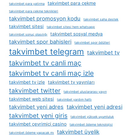
takvimbet para çekme
takvimbet para yatirma
takvimbet para çekme teknikleri
takvimbet promosyon kodu
takvimbet saha destek
takvimbet sitesi
takvimbet sitesi hem whatsapp
takvimbet sosyal medya
takvimbet sonuç olasılığı
takvimbet spor bahisleri
takvimbet spor ödülleri
takvimbet telegram
takvimbet tv
takvimbet tv canli maç
takvimbet tv canli maç izle
takvimbet tv izle
takvimbet tv yayınları
takvimbet twitter
takvimbet uluslararası yayın
takvimbet web sitesi
takvimbet yardım hattı
takvimbet yeni adres
takvimbet yeni adresi
takvimbet yeni giris
takvimbet yüksek uyumluluk
takvimbet çevrimiçi casino
takvimbet ödeme teknolojisi
takvimbet üyelik
takvimbet ödeme yapacak mı