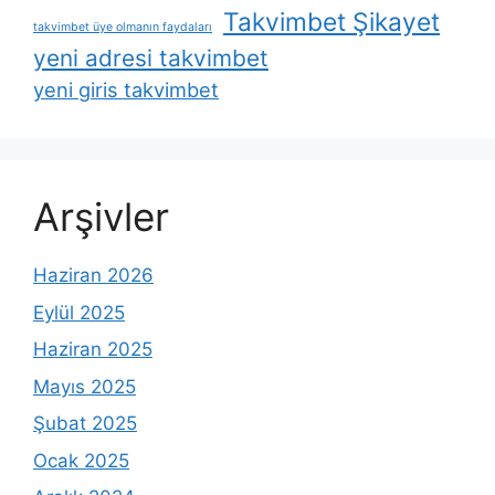
Takvimbet Şikayet
takvimbet üye olmanın faydaları
yeni adresi takvimbet
yeni giris takvimbet
Arşivler
Haziran 2026
Eylül 2025
Haziran 2025
Mayıs 2025
Şubat 2025
Ocak 2025