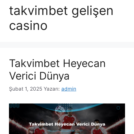
takvimbet gelişen
casino
Takvimbet Heyecan
Verici Dünya
Şubat 1, 2025
Yazarı:
admin