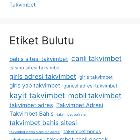
Takvimbet
Etiket Bulutu
canli takvimbet
bahis sitesi takvimbet
casino sitesi takvimbet
giris adresi takvimbet
giris takvimbet
giris yap takvimbet
güncel adresi takvimbet
kayit takvimbet
mobil takvimbet
takvimbet adres
Takvimbet Adresi
Takvimbet Bahis
takvimbet bahisler
takvimbet bahis sitesi
takvimbet bonus
takvimbet bahis sitesinin adresi
takvimbet canli destek
takvimbet canli