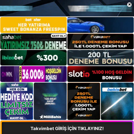
×
Takvimbet GİRİŞ İÇİN TIKLAYINIZ!