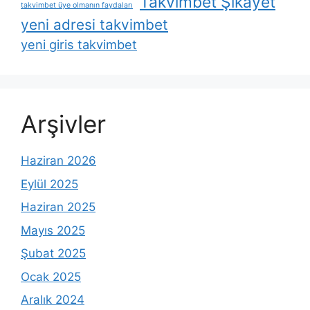
Takvimbet Şikayet
takvimbet üye olmanın faydaları
yeni adresi takvimbet
yeni giris takvimbet
Arşivler
Haziran 2026
Eylül 2025
Haziran 2025
Mayıs 2025
Şubat 2025
Ocak 2025
Aralık 2024