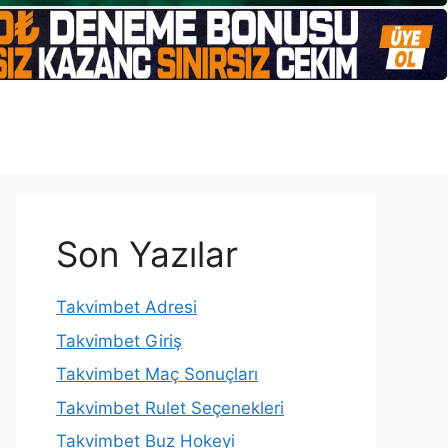
Son Yazılar
Takvimbet Adresi
Takvimbet Giriş
Takvimbet Maç Sonuçları
Takvimbet Rulet Seçenekleri
Takvimbet Buz Hokeyi