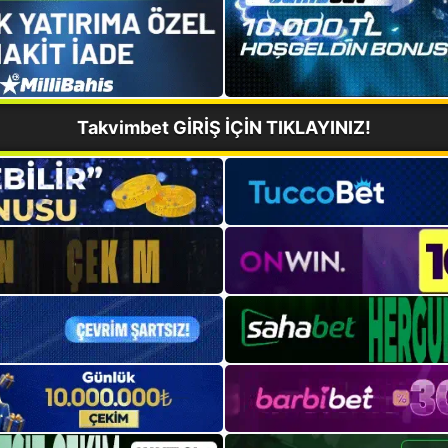
Takvimbet GİRİŞ İÇİN TIKLAYINIZ!