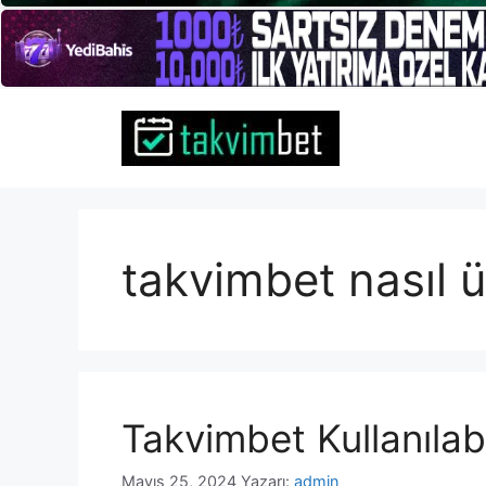
İçeriğe
atla
takvimbet nasıl 
Takvimbet Kullanılabil
Mayıs 25, 2024
Yazarı:
admin