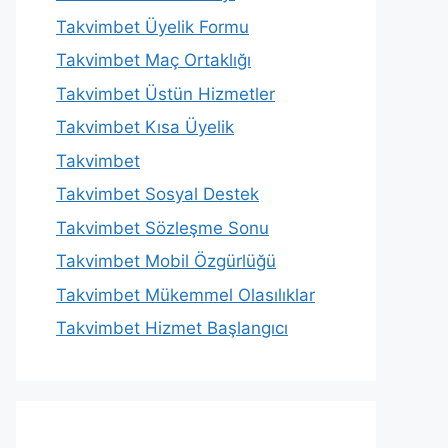
Takvimbet Üyelik Formu
Takvimbet Maç Ortaklığı
Takvimbet Üstün Hizmetler
Takvimbet Kısa Üyelik
Takvimbet
Takvimbet Sosyal Destek
Takvimbet Sözleşme Sonu
Takvimbet Mobil Özgürlüğü
Takvimbet Mükemmel Olasılıklar
Takvimbet Hizmet Başlangıcı