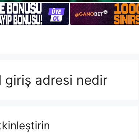
giriş adresi nedir
kinleştirin