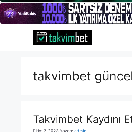
İçeriğe
atla
takvimbet güncel 
Takvimbet Kaydını Et
Ekim 7, 2023
Yazarı:
admin