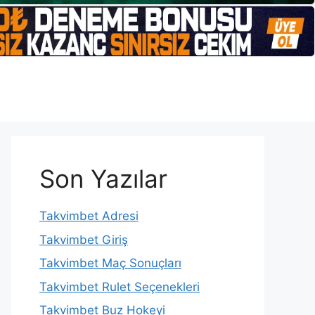
Son Yazılar
Takvimbet Adresi
Takvimbet Giriş
Takvimbet Maç Sonuçları
Takvimbet Rulet Seçenekleri
Takvimbet Buz Hokeyi